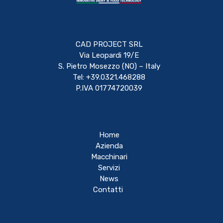
CAD PROJECT SRL
Via Leopardi 19/E
S. Pietro Mosezzo (NO) – Italy
Tel: +39.0321.468288
P.IVA 01774720039
Home
Azienda
Macchinari
Servizi
News
Contatti