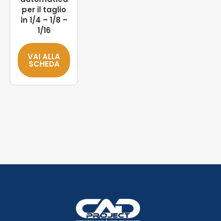
per il taglio
in 1/4 – 1/8 –
1/16
VAI ALLA
SCHEDA