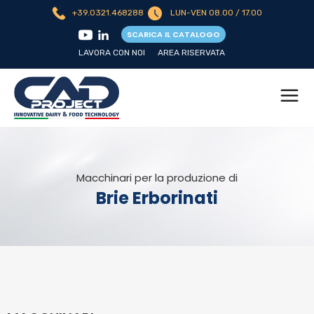
+39.0321.468288
LUN-VEN 08.00 / 17.00
SCARICA IL CATALOGO
LAVORA CON NOI
AREA RISERVATA
Macchinari per la produzione di
Brie Erborinati