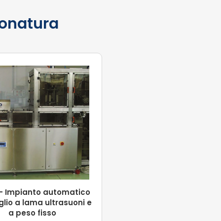
ionatura
 – Impianto automatico
glio a lama ultrasuoni e
a peso fisso