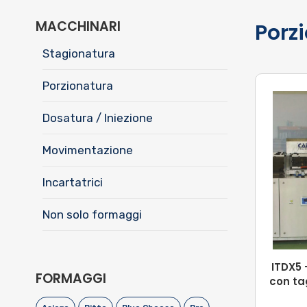
MACCHINARI
Porz
Stagionatura
Porzionatura
Dosatura / Iniezione
Movimentazione
Incartatrici
Non solo formaggi
ITDX5
FORMAGGI
con ta