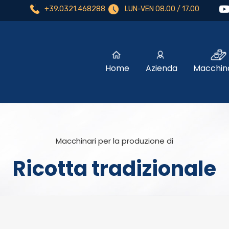
+39.0321.468288
LUN-VEN 08.00 / 17.00
Home
Azienda
Macchina
Macchinari per la produzione di
Ricotta tradizionale