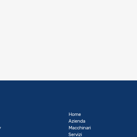
Home
Azienda
y
Macchinari
Servizi