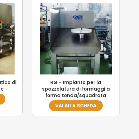
tico di
RG – Impianto per la
te
spazzolatura di formaggi a
forma tonda/squadrata
VAI ALLA SCHEDA