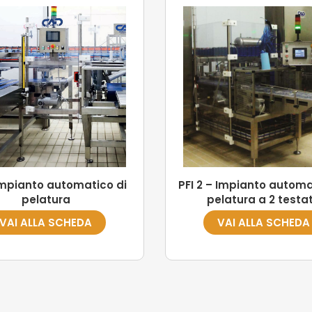
Impianto automatico di
PFI 2 – Impianto automa
pelatura
pelatura a 2 testa
VAI ALLA SCHEDA
VAI ALLA SCHEDA