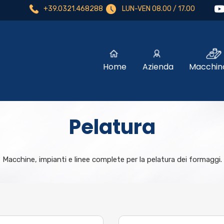
+39.0321.468288
LUN-VEN 08.00 / 17.00
Home
Azienda
Macchina
Pelatura
Macchine, impianti e linee complete per la pelatura dei formaggi.