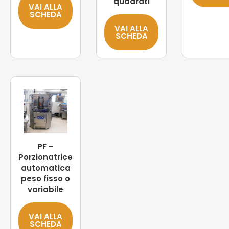
quadrati
VAI ALLA
SCHEDA
VAI ALLA
SCHEDA
PF –
Porzionatrice
automatica
peso fisso o
variabile
VAI ALLA
SCHEDA