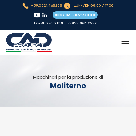
+39.0321.468288
LUN-VEN 08.00 / 17.00
SCARICA IL CATALOGO
LAVORA CON NOI
AREA RISERVATA
Macchinari per la produzione di
Moliterno