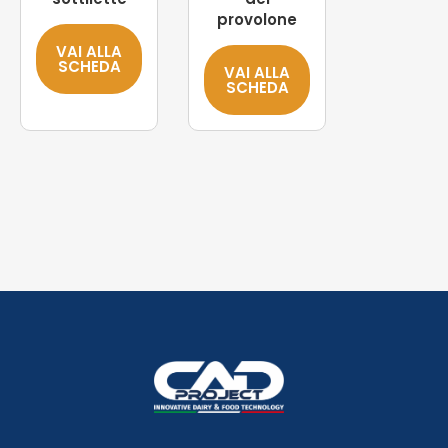
provolone
VAI ALLA
SCHEDA
VAI ALLA
SCHEDA