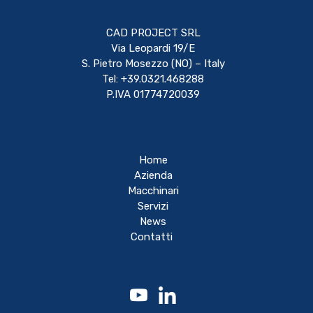
CAD PROJECT SRL
Via Leopardi 19/E
S. Pietro Mosezzo (NO) – Italy
Tel: +39.0321.468288
P.IVA 01774720039
Home
Azienda
Macchinari
Servizi
News
Contatti