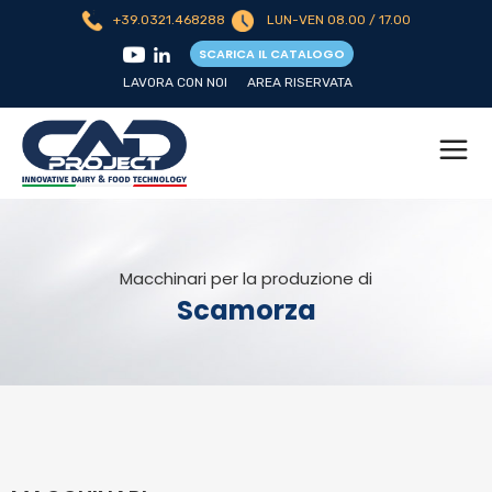
+39.0321.468288
LUN-VEN 08.00 / 17.00
SCARICA IL CATALOGO
LAVORA CON NOI
AREA RISERVATA
Macchinari per la produzione di
Scamorza