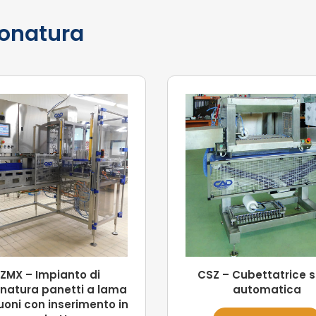
ionatura
ZMX – Impianto di
CSZ – Cubettatrice 
onatura panetti a lama
automatica
uoni con inserimento in