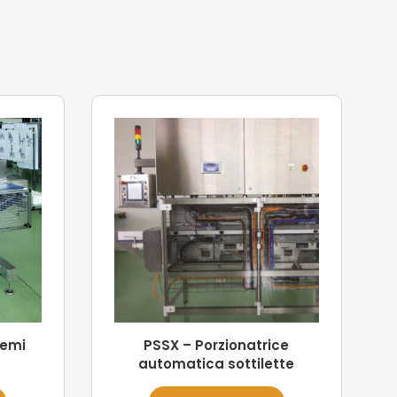
semi
PSSX – Porzionatrice
automatica sottilette