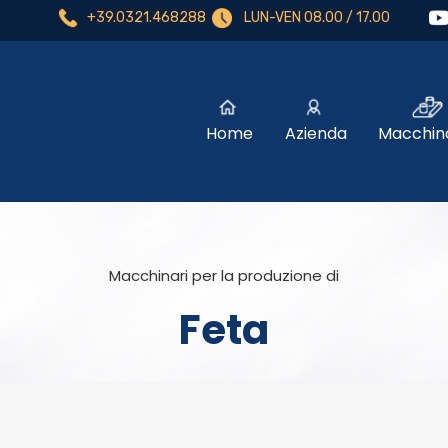
+39.0321.468288
LUN-VEN 08.00 / 17.00
Home
Azienda
Macchina
Macchinari per la produzione di
Feta